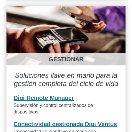
GESTIONAR
Soluciones llave en mano para la
gestión completa del ciclo de vida
Digi Remote Manager
Supervisión y control centralizados de
dispositivos
Conectividad gestionada Digi Ventus
Conectividad celular llave en mano con