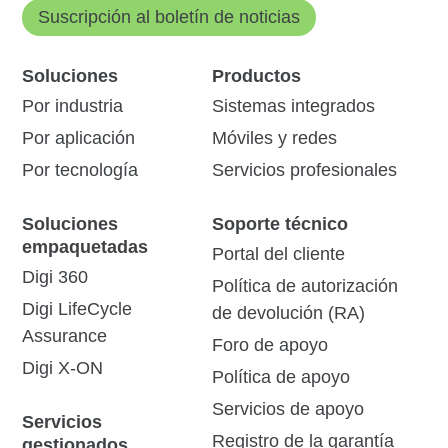
Suscripción al boletín de noticias
Soluciones
Productos
Por industria
Sistemas integrados
Por aplicación
Móviles y redes
Por tecnología
Servicios profesionales
Soluciones
Soporte técnico
empaquetadas
Portal del cliente
Digi 360
Política de autorización
Digi LifeCycle
de devolución (RA)
Assurance
Foro de apoyo
Digi X-ON
Política de apoyo
Servicios de apoyo
Servicios
Registro de la garantía
gestionados