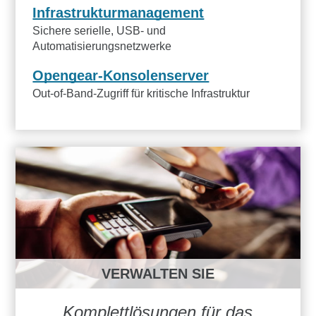
Infrastrukturmanagement
Sichere serielle, USB- und
Automatisierungsnetzwerke
Opengear-Konsolenserver
Out-of-Band-Zugriff für kritische Infrastruktur
VERWALTEN SIE
Komplettlösungen für das